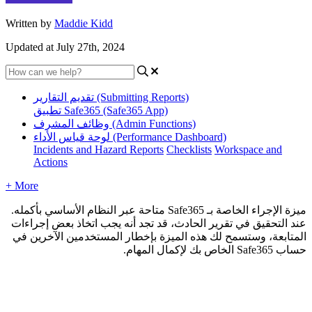
Written by
Maddie Kidd
Updated at July 27th, 2024
تقديم التقارير (Submitting Reports)
تطبيق Safe365 (Safe365 App)
وظائف المشرف (Admin Functions)
لوحة قياس الأداء (Performance Dashboard)
Incidents and Hazard Reports
Checklists
Workspace and
Actions
+ More
ميزة الإجراء الخاصة بـ Safe365 متاحة عبر النظام الأساسي بأكمله.
عند التحقيق في تقرير الحادث، قد تجد أنه يجب اتخاذ بعض إجراءات
المتابعة، وستسمح لك هذه الميزة بإخطار المستخدمين الآخرين في
حساب Safe365 الخاص بك لإكمال المهام.